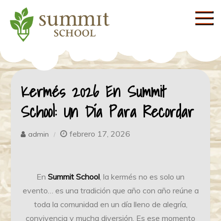
Skip
to
content
Summit Shool
Kermés 2026 En Summit
School: Un Día Para Recordar
febrero 17, 2026
admin
En
Summit School
, la kermés no es solo un
evento… es una tradición que año con año reúne a
toda la comunidad en un día lleno de alegría,
convivencia y mucha diversión. Es ese momento