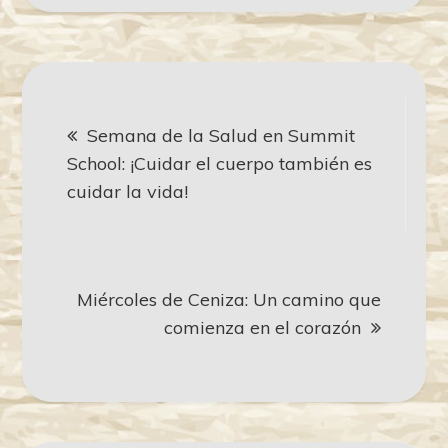
Navegación
Semana de la Salud en Summit
de
School: ¡Cuidar el cuerpo también es
cuidar la vida!
entradas
Miércoles de Ceniza: Un camino que
comienza en el corazón